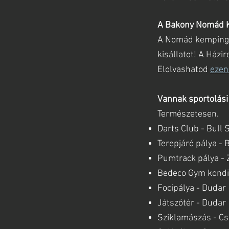
A Bakony Nomád 
A Nomád kemping é
kisállatot! A Házi
Elolvashatod
ezen
Vannak sportolási
Természetesen.
Darts Club - Bull 
Terepjáró pálya - 
Pumtrack pálya - 
Bedeco Gym kondit
Focipálya - Dudar
Játszótér - Dudar
Sziklamászás - C