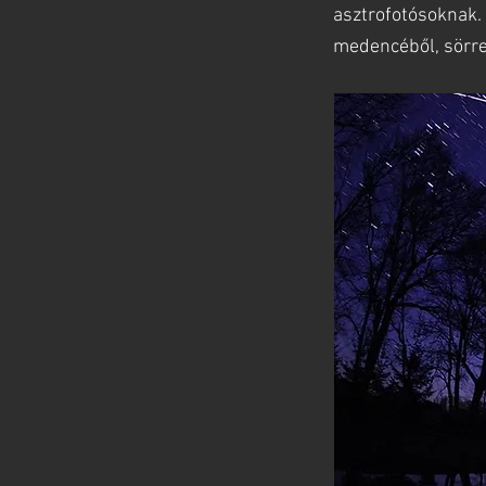
asztrofotósoknak.
medencéből, sörre