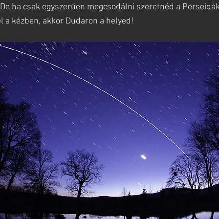
 De ha csak egyszerűen megcsodálni szeretnéd a Perseidák
l a kézben, akkor Dudaron a helyed!